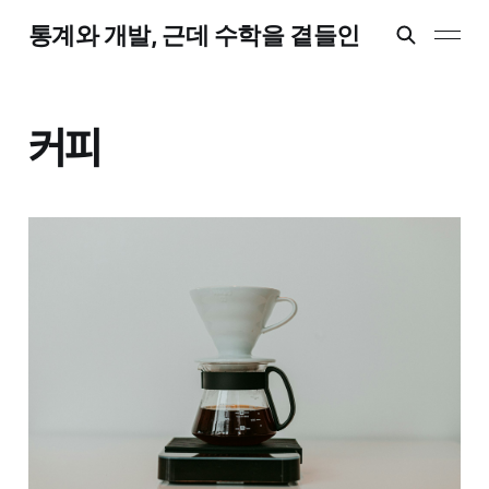
통계와 개발, 근데 수학을 곁들인
커피