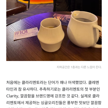
지하공간은 1층과는 다른 느낌이 든다.
처음에는 클라리멘토라는 단어가 꽤나 어색했었다. 클레멘
타인과 참 유사하다. 추측하기로는 클라리멘토의 첫 부분인
Clarity, 깔끔함을 브랜드명에 강조한 것 같다. 실제로 클라
리멘토에서 제공하는 싱글오리진들은 풍부한 맛보단 깔끔함