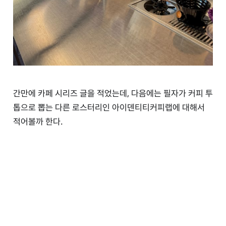
간만에 카페 시리즈 글을 적었는데, 다음에는 필자가 커피 투
톱으로 뽑는 다른 로스터리인 아이덴티티커피랩에 대해서
적어볼까 한다.