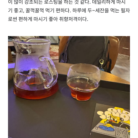
이 많이 강조되는 로스팅을 하는 것 같다. 데일리하게 마시
기 좋고, 꿀꺽꿀꺽 먹기 편하다. 하루에 두~세잔을 먹는 필자
로썬 편하게 마시기 좋아 취향저격이다.