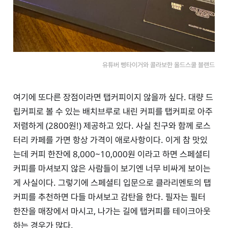
유튜버 삥타이거와 콜라보한 올드스쿨 블랜드
여기에 또다른 장점이라면 탭커피이지 않을까 싶다. 대량 드
립커피로 볼 수 있는 배치브루로 내린 커피를 탭커피로 아주
저렴하게 (2800원!) 제공하고 있다. 사실 친구와 함께 로스
터리 카페를 가면 항상 가격이 애로사항이다. 이게 참 맛있
는데 커피 한잔에 8,000~10,000원 이라고 하면 스페셜티
커피를 마셔보지 않은 사람들이 보기엔 너무 비싸게 보이는
게 사실이다. 그렇기에 스페셜티 입문으로 클라리멘토의 탭
커피를 추천하면 다들 마셔보고 감탄을 한다. 필자는 필터
한잔을 매장에서 마시고, 나가는 길에 탭커피를 테이크아웃
하는 경우가 많다.