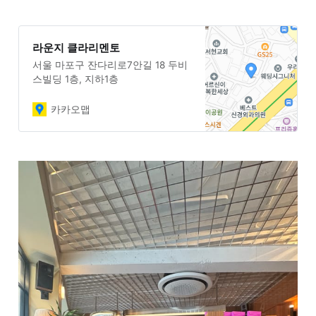
라운지 클라리멘토
서울 마포구 잔다리로7안길 18 두비
스빌딩 1층, 지하1층
카카오맵