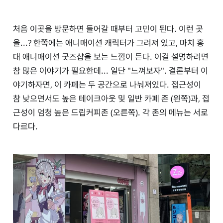
처음 이곳을 방문하면 들어갈 때부터 고민이 된다. 이런 곳
을...? 한쪽에는 애니매이션 캐릭터가 그려져 있고, 마치 홍
대 애니매이션 굿즈샵을 보는 느낌이 든다. 이걸 설명하려면
참 많은 이야기가 필요한데... 일단 "느껴보자". 결론부터 이
야기하자면, 이 카페는 두 공간으로 나눠져있다. 접근성이
참 낮으면서도 높은 테이크아웃 및 일반 카페 존 (왼쪽)과, 접
근성이 엄청 높은 드립커피존 (오른쪽). 각 존의 메뉴는 서로
다르다.