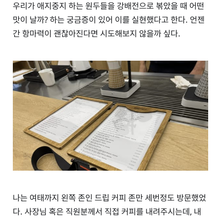
우리가 애지중지 하는 원두들을 강배전으로 볶았을 때 어떤
맛이 날까? 하는 궁금증이 있어 이를 실현했다고 한다. 언젠
간 항마력이 괜찮아진다면 시도해보지 않을까 싶다.
나는 여태까지 왼쪽 존인 드립 커피 존만 세번정도 방문했었
다. 사장님 혹은 직원분께서 직접 커피를 내려주시는데, 내