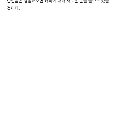
한번쯤은 경험해보면 커피에 대해 새로운 눈을 뜰수도 있을
것이다.