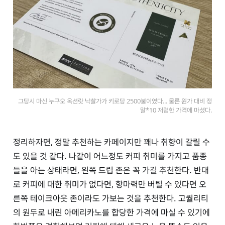
그당시 마신 누구오 옥션랏 낙찰가가 키로당 2500불이였다... 물론 원가 대비 정
말*10 저렴한 가격에 마셨다.
정리하자면, 정말 추천하는 카페이지만 꽤나 취향이 갈릴 수
도 있을 것 같다. 나같이 어느정도 커피 취미를 가지고 품종
들을 아는 상태라면, 왼쪽 드립 존은 꼭 가길 추천한다. 반대
로 커피에 대한 취미가 없다면, 항마력만 버틸 수 있다면 오
른쪽 테이크아웃 존이라도 가보는 것을 추천한다. 고퀄리티
의 원두로 내린 아메리카노를 합당한 가격에 마실 수 있기에