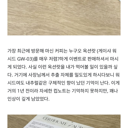
가장 최근에 방문해 마신 커피는 누구오 옥션랏 (게이샤 워
시드 GW-03)를 매우 저렴?하게 이벤트로 판매하셔서 마시
게 되었다. 사실 이런 옥션랏을 내가 먹어볼 일이 있을까 싶
다. 거기에 사장님께서 추출 자체를 밀도있게 하시다보니 워
시드여도 내추럴같은 구체적인 향이 났던 기억이 난다. 이게
거의 1년 전이라 자세한 컵노트는 기억하지 못하지만, 꽤나
인상이 깊게 남았었다.