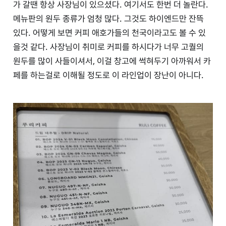
가 갈땐 항상 사장님이 있으셨다. 여기서도 한번 더 놀란다.
메뉴판의 원두 종류가 엄청 많다. 그것도 하이엔드만 잔뜩
있다. 어떻게 보면 커피 애호가들의 천국이라고도 볼 수 있
을것 같다. 사장님이 취미로 커피를 하시다가 너무 고퀄의
원두를 많이 사들이셔서, 이걸 창고에 썩혀두기 아까워서 카
페를 하는걸로 이해될 정도로 이 라인업이 장난이 아니다.