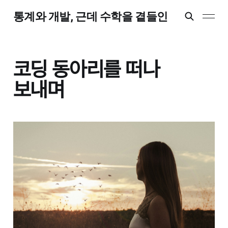
통계와 개발, 근데 수학을 곁들인
코딩 동아리를 떠나
보내며