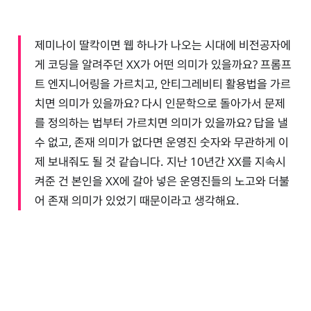
제미나이 딸칵이면 웹 하나가 나오는 시대에 비전공자에
게 코딩을 알려주던 XX가 어떤 의미가 있을까요? 프롬프
트 엔지니어링을 가르치고, 안티그레비티 활용법을 가르
치면 의미가 있을까요? 다시 인문학으로 돌아가서 문제
를 정의하는 법부터 가르치면 의미가 있을까요? 답을 낼
수 없고, 존재 의미가 없다면 운영진 숫자와 무관하게 이
제 보내줘도 될 것 같습니다. 지난 10년간 XX를 지속시
켜준 건 본인을 XX에 갈아 넣은 운영진들의 노고와 더불
어 존재 의미가 있었기 때문이라고 생각해요.